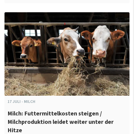
17
JULI
-
MILCH
Milch: Futtermittelkosten steigen /
Milchproduktion leidet weiter unter der
Hitze