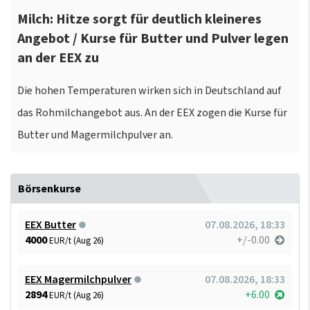
Milch: Hitze sorgt für deutlich kleineres
Angebot / Kurse für Butter und Pulver legen
an der EEX zu
Die hohen Temperaturen wirken sich in Deutschland auf
das Rohmilchangebot aus. An der EEX zogen die Kurse für
Butter und Magermilchpulver an.
Börsenkurse
EEX Butter
07.08.2026, 18:33
4000
+/-0.00
EUR/t (Aug 26)
EEX Magermilchpulver
07.08.2026, 18:33
2894
+6.00
EUR/t (Aug 26)