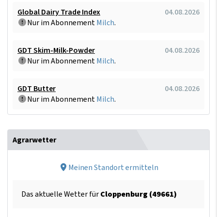
Global Dairy Trade Index
04.08.2026
Nur im Abonnement
Milch
.
GDT Skim-Milk-Powder
04.08.2026
Nur im Abonnement
Milch
.
GDT Butter
04.08.2026
Nur im Abonnement
Milch
.
Agrarwetter
Meinen Standort ermitteln
Das aktuelle Wetter für
Cloppenburg (49661)