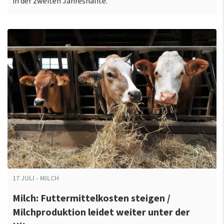
in der zweiten Jahreshälfte.
17
JULI
-
MILCH
Milch: Futtermittelkosten steigen /
Milchproduktion leidet weiter unter der