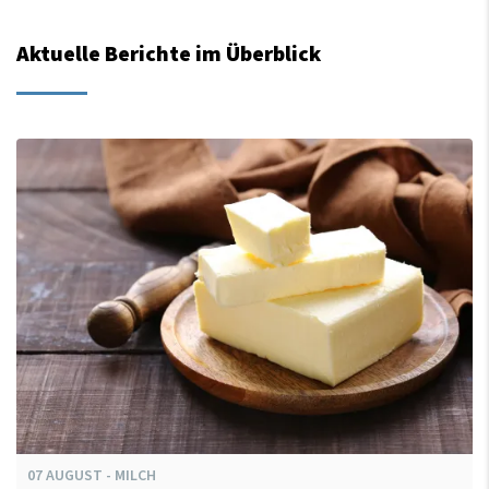
Aktuelle Berichte im Überblick
07
AUGUST
-
MILCH