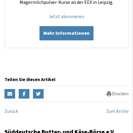
Magermilchpulver-Kurse an der EEX in Leipzig.
Jetzt abonnieren
Mehr Informationen
Teilen Sie diesen Artikel
Drucken
Zurück
Zum Archiv
Süddeutsche Butter- und Käse-Börse e.V.