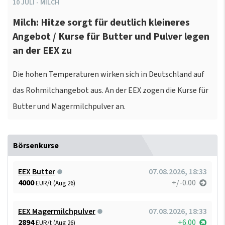
10
JULI
-
MILCH
Milch: Hitze sorgt für deutlich kleineres
Angebot / Kurse für Butter und Pulver legen
an der EEX zu
Die hohen Temperaturen wirken sich in Deutschland auf
das Rohmilchangebot aus. An der EEX zogen die Kurse für
Butter und Magermilchpulver an.
Börsenkurse
EEX Butter
07.08.2026, 18:33
4000
+/-0.00
EUR/t (Aug 26)
EEX Magermilchpulver
07.08.2026, 18:33
2894
+6.00
EUR/t (Aug 26)