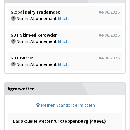
Global Dairy Trade Index
04.08.2026
Nur im Abonnement
Milch
.
GDT Skim-Milk-Powder
04.08.2026
Nur im Abonnement
Milch
.
GDT Butter
04.08.2026
Nur im Abonnement
Milch
.
Agrarwetter
Meinen Standort ermitteln
Das aktuelle Wetter für
Cloppenburg (49661)