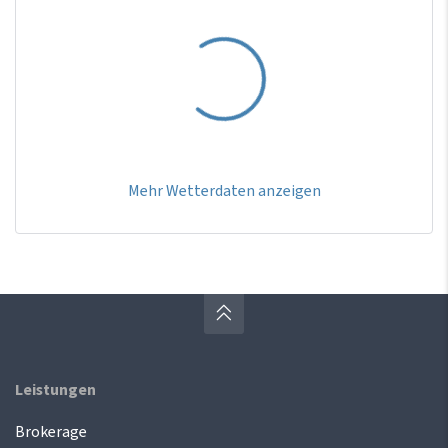
Mehr Wetterdaten anzeigen
Leistungen
Brokerage