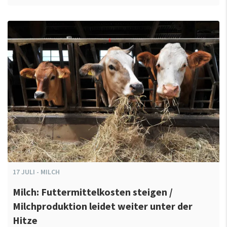
17
JULI
-
MILCH
Milch: Futtermittelkosten steigen /
Milchproduktion leidet weiter unter der
Hitze