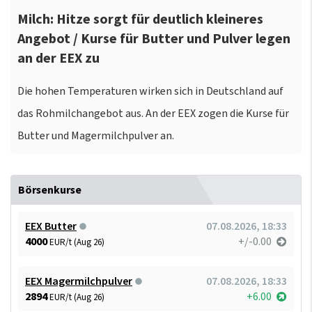
Milch: Hitze sorgt für deutlich kleineres
Angebot / Kurse für Butter und Pulver legen
an der EEX zu
Die hohen Temperaturen wirken sich in Deutschland auf
das Rohmilchangebot aus. An der EEX zogen die Kurse für
Butter und Magermilchpulver an.
Börsenkurse
EEX Butter
07.08.2026, 18:33
4000
+/-0.00
EUR/t (Aug 26)
EEX Magermilchpulver
07.08.2026, 18:33
2894
+6.00
EUR/t (Aug 26)