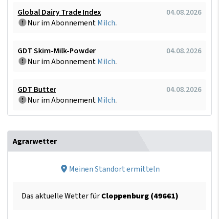
Global Dairy Trade Index
04.08.2026
Nur im Abonnement
Milch
.
GDT Skim-Milk-Powder
04.08.2026
Nur im Abonnement
Milch
.
GDT Butter
04.08.2026
Nur im Abonnement
Milch
.
Agrarwetter
Meinen Standort ermitteln
Das aktuelle Wetter für
Cloppenburg (49661)