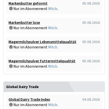
Markenbutter geformt
05.08.2026
Nur im Abonnement
Milch
.
Markenbutter lose
05.08.2026
Nur im Abonnement
Milch
.
Magermilchpulver Lebensmittelqualität
05.08.2026
Nur im Abonnement
Milch
.
Magermilchpulver Futtermittelqualität
05.08.2026
Nur im Abonnement
Milch
.
Global Dairy Trade
Global Dairy Trade Index
04.08.2026
Nur im Abonnement
Milch
.