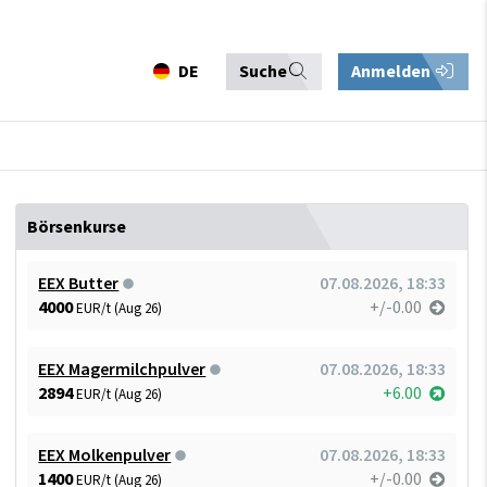
DE
Suche
Anmelden
Börsenkurse
EEX Butter
07.08.2026, 18:33
4000
+/-0.00
EUR/t (Aug 26)
EEX Magermilchpulver
07.08.2026, 18:33
2894
+6.00
EUR/t (Aug 26)
EEX Molkenpulver
07.08.2026, 18:33
1400
+/-0.00
EUR/t (Aug 26)