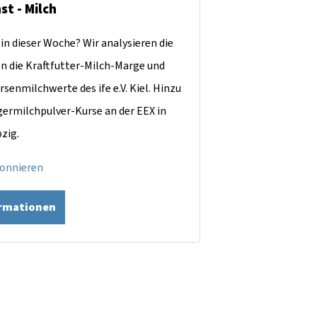
st - Milch
in dieser Woche? Wir analysieren die
en die Kraftfutter-Milch-Marge und
rsenmilchwerte des ife e.V. Kiel. Hinzu
ermilchpulver-Kurse an der EEX in
pzig.
bonnieren
ormationen