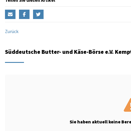
Teilen Sie diesen Artikel
Zurück
Süddeutsche Butter- und Käse-Börse e.V. Kempt
Sie haben aktuell keine Ber