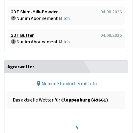
GDT Skim-Milk-Powder
04.08.2026
Nur im Abonnement
Milch
.
GDT Butter
04.08.2026
Nur im Abonnement
Milch
.
Agrarwetter
Meinen Standort ermitteln
Das aktuelle Wetter für
Cloppenburg (49661)