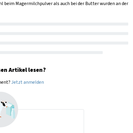
l beim Magermilchpulver als auch bei der Butter wurden an der
en Artikel lesen?
nnent?
Jetzt anmelden