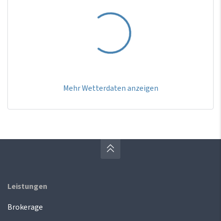
Mehr Wetterdaten anzeigen
Leistungen
Brokerage