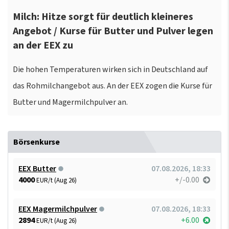
Milch: Hitze sorgt für deutlich kleineres
Angebot / Kurse für Butter und Pulver legen
an der EEX zu
Die hohen Temperaturen wirken sich in Deutschland auf
das Rohmilchangebot aus. An der EEX zogen die Kurse für
Butter und Magermilchpulver an.
Börsenkurse
EEX Butter
07.08.2026, 18:33
4000
+/-0.00
EUR/t (Aug 26)
EEX Magermilchpulver
07.08.2026, 18:33
2894
+6.00
EUR/t (Aug 26)