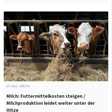
17
JULI
-
MILCH
Milch: Futtermittelkosten steigen /
Milchproduktion leidet weiter unter der
Hitze