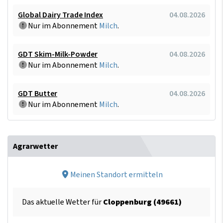
Global Dairy Trade Index
04.08.2026
Nur im Abonnement
Milch
.
GDT Skim-Milk-Powder
04.08.2026
Nur im Abonnement
Milch
.
GDT Butter
04.08.2026
Nur im Abonnement
Milch
.
Agrarwetter
Meinen Standort ermitteln
Das aktuelle Wetter für
Cloppenburg (49661)