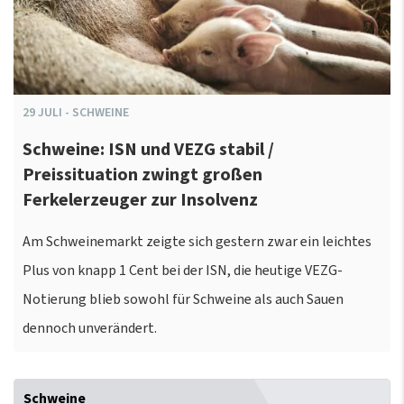
29
JULI
-
SCHWEINE
Schweine: ISN und VEZG stabil /
Preissituation zwingt großen
Ferkelerzeuger zur Insolvenz
Am Schweinemarkt zeigte sich gestern zwar ein leichtes
Plus von knapp 1 Cent bei der ISN, die heutige VEZG-
Notierung blieb sowohl für Schweine als auch Sauen
dennoch unverändert.
Schweine