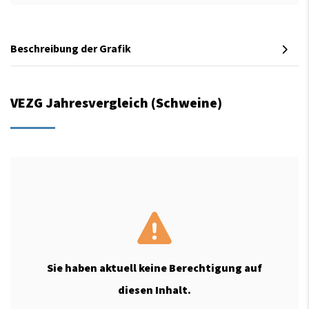
Beschreibung der Grafik
VEZG Jahresvergleich (Schweine)
Sie haben aktuell keine Berechtigung auf
diesen Inhalt.