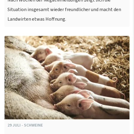
Nach Wochen der Negativmeldungen zeigt sich die
Situation insgesamt wieder freundlicher und macht den
Landwirten etwas Hoffnung.
29
JULI
-
SCHWEINE