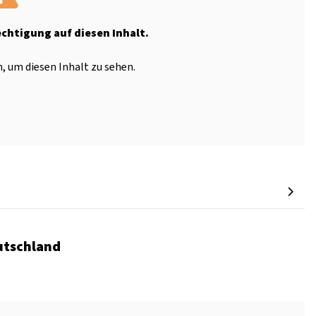
echtigung auf diesen Inhalt.
, um diesen Inhalt zu sehen.
utschland