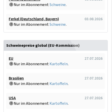
Nur im Abonnement
Schweine
.
Ferkel (Deutschland, Bayern)
03.08.2026
Nur im Abonnement
Schweine
.
Schweinepreise global (EU-Kommission)
EU
27.07.2026
Nur im Abonnement
Kartoffeln
.
Brasilien
27.07.2026
Nur im Abonnement
Kartoffeln
.
USA
27.07.2026
Nur im Abonnement
Kartoffeln
.