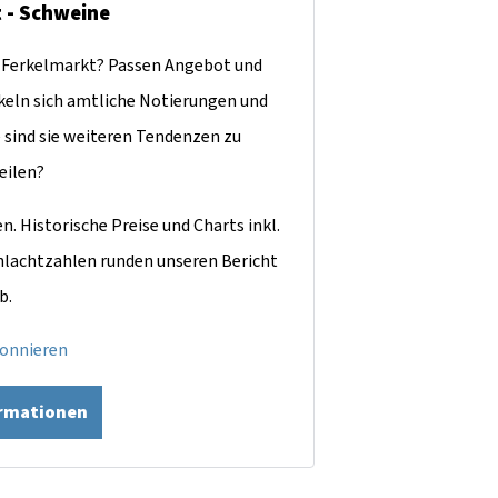
t - Schweine
d Ferkelmarkt? Passen Angebot und
keln sich amtliche Notierungen und
 sind sie weiteren Tendenzen zu
eilen?
. Historische Preise und Charts inkl.
chlachtzahlen runden unseren Bericht
b.
bonnieren
ormationen