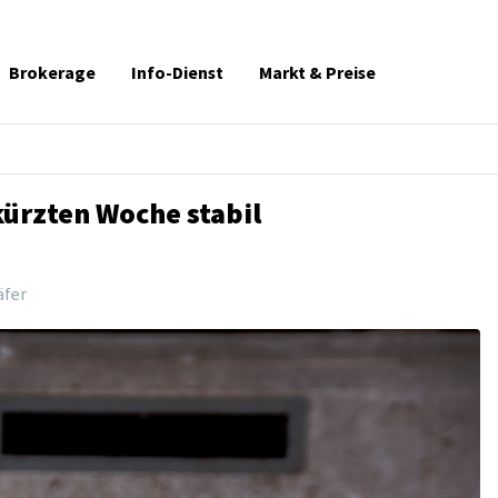
Brokerage
Info-Dienst
Markt & Preise
kürzten Woche stabil
äfer