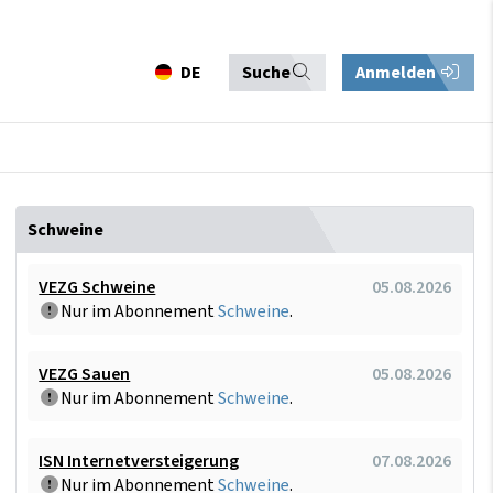
DE
Suche
Anmelden
Schweine
VEZG Schweine
05.08.2026
Nur im Abonnement
Schweine
.
VEZG Sauen
05.08.2026
Nur im Abonnement
Schweine
.
ISN Internetversteigerung
07.08.2026
Nur im Abonnement
Schweine
.