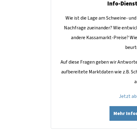
Info-Diens
Wie ist die Lage am Schweine- un
Nachfrage zueinander? Wie entwic
andere Kassamarkt-Preise? Wie
beurt
Auf diese Fragen geben wir Antworten
aufbereitete Marktdaten wie z.B. S
a
Jetzt a
Mehr Inf