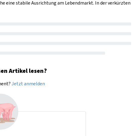
he eine stabile Ausrichtung am Lebendmarkt. In der verkürzten
en Artikel lesen?
nnent?
Jetzt anmelden