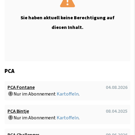
Sie haben aktuell keine Berechtigung auf
diesen Inhalt.
PCA
PCA Fontane
04.08.2026
Nur im Abonnement
Kartoffeln
.
PCA Bintje
08.04.2025
Nur im Abonnement
Kartoffeln
.