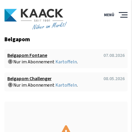
MENÜ
Näher am Markt!
Belgapom
Belgapom Fontane
07.08.2026
Nur im Abonnement
Kartoffeln
.
Belgapom Challenger
08.05.2026
Nur im Abonnement
Kartoffeln
.