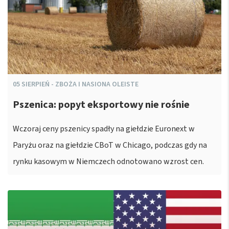
05
SIERPIEŃ
-
ZBOŻA I NASIONA OLEISTE
Pszenica: popyt eksportowy nie rośnie
Wczoraj ceny pszenicy spadły na giełdzie Euronext w
Paryżu oraz na giełdzie CBoT w Chicago, podczas gdy na
rynku kasowym w Niemczech odnotowano wzrost cen.