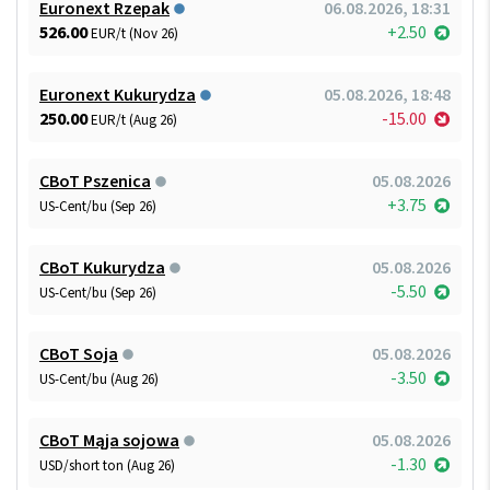
Euronext Rzepak
06.08.2026, 18:31
526.00
+2.50
EUR/t (Nov 26)
Euronext Kukurydza
05.08.2026, 18:48
250.00
-15.00
EUR/t (Aug 26)
CBoT Pszenica
05.08.2026
+3.75
US-Cent/bu (Sep 26)
CBoT Kukurydza
05.08.2026
-5.50
US-Cent/bu (Sep 26)
CBoT Soja
05.08.2026
-3.50
US-Cent/bu (Aug 26)
CBoT Mąja sojowa
05.08.2026
-1.30
USD/short ton (Aug 26)