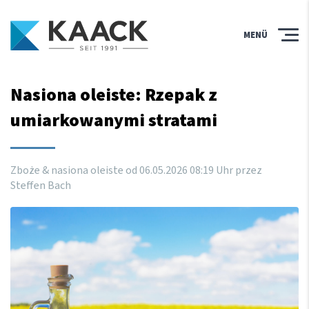
MENÜ
Nasiona oleiste: Rzepak z
umiarkowanymi stratami
Zboże & nasiona oleiste od
06
.
05
.
2026
08
:
19
Uhr
przez
Steffen Bach