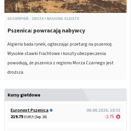
04
SIERPIEŃ
-
ZBOŻA I NASIONA OLEISTE
Pszenica: powracają nabywcy
Algieria bada rynek, ogłaszając przetarg na pszenicę.
Wysokie stawki frachtowe i koszty ubezpieczenia
powodują, że pszenica z regionu Morza Czarnego jest
droższa.
Kursy giełdowa
Euronext Pszenica
06.08.2026, 18:31
219.75
-2.75
EUR/t (Sep 26)