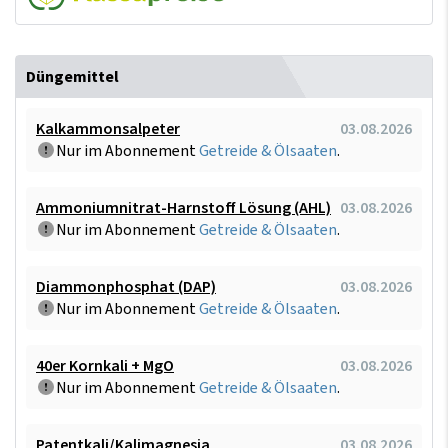
Düngemittel
Kalkammonsalpeter
03.08.2026
Nur im Abonnement
Getreide & Ölsaaten
.
Ammoniumnitrat-Harnstoff Lösung (AHL)
03.08.2026
Nur im Abonnement
Getreide & Ölsaaten
.
Diammonphosphat (DAP)
03.08.2026
Nur im Abonnement
Getreide & Ölsaaten
.
40er Kornkali + MgO
03.08.2026
Nur im Abonnement
Getreide & Ölsaaten
.
Patentkali/Kalimagnesia
03.08.2026