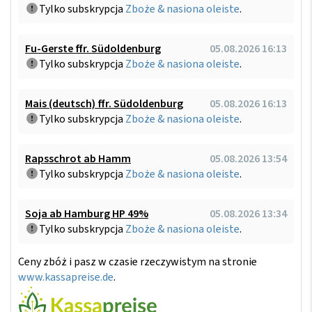
Tylko subskrypcja
Zboże & nasiona oleiste
.
Fu-Gerste ffr. Südoldenburg
05.08.2026 16:13
Tylko subskrypcja
Zboże & nasiona oleiste
.
Mais (deutsch) ffr. Südoldenburg
05.08.2026 16:13
Tylko subskrypcja
Zboże & nasiona oleiste
.
Rapsschrot ab Hamm
05.08.2026 13:54
Tylko subskrypcja
Zboże & nasiona oleiste
.
Soja ab Hamburg HP 49%
05.08.2026 13:34
Tylko subskrypcja
Zboże & nasiona oleiste
.
Ceny zbóż i pasz w czasie rzeczywistym na stronie
www.kassapreise.de
.