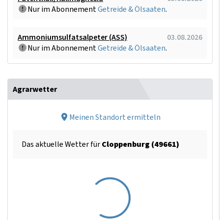
Nur im Abonnement
Getreide & Ölsaaten
.
Ammoniumsulfatsalpeter (ASS)
03.08.2026
Nur im Abonnement
Getreide & Ölsaaten
.
Agrarwetter
Meinen Standort ermitteln
Das aktuelle Wetter für
Cloppenburg (49661)