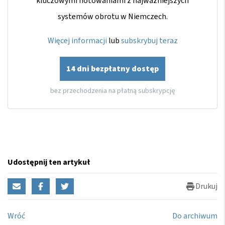
kluczowymi notowaniami z najważniejszych
systemów obrotu w Niemczech.
Więcej informacji
lub
subskrybuj teraz
14 dni bezpłatny dostęp
bez przechodzenia na płatną subskrypcję
Udostępnij ten artykuł
Drukuj
Wróć
Do archiwum