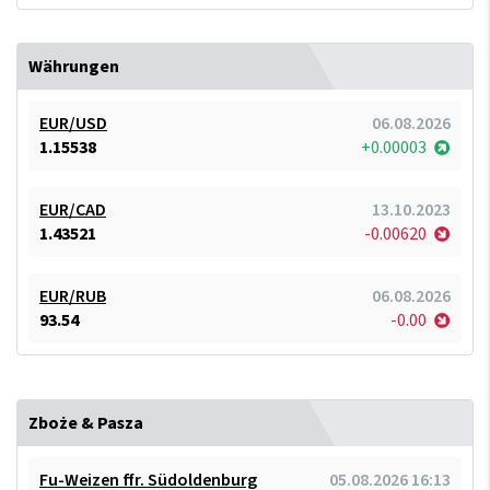
Währungen
EUR/USD
06.08.2026
1.15538
+0.00003
EUR/CAD
13.10.2023
1.43521
-0.00620
EUR/RUB
06.08.2026
93.54
-0.00
Zboże & Pasza
Fu-Weizen ffr. Südoldenburg
05.08.2026 16:13