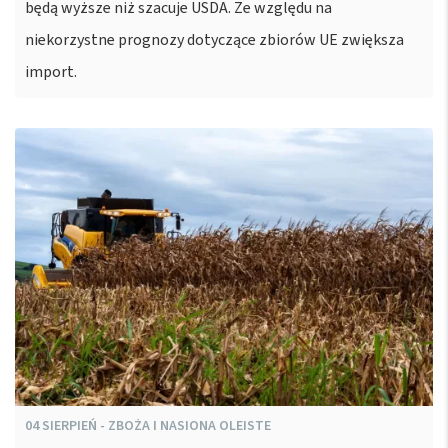
będą wyższe niż szacuje USDA. Ze względu na
niekorzystne prognozy dotyczące zbiorów UE zwiększa
import.
04
SIERPIEŃ
-
ZBOŻA I NASIONA OLEISTE