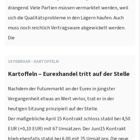
drängend. Viele Partien müssen vermarktet werden, weil
sich die Qualitätsprobleme in den Lägern häufen. Auch
muss noch reichlich Vertragsware abgewickelt werden.
Die
18
FEBRUAR
-
KARTOFFELN
Kartoffeln – Eurexhandel tritt auf der Stelle
Nachdem der Futuremarkt an der Eurex in jüngster
Vergangenheit etwas an Wert verlor, trat er in der
heutigen Sitzung prinzipiell auf der Stelle.
Der maßgebliche April 15 Kontrakt schloss stabil bei 4,50
EUR (+0,10 EUR) mit 67 Umsätzen. Der Juni15 Kontrakt
blieb ebenfalls stabil bei 6,00 mit 25 Umsätzen. Die neue