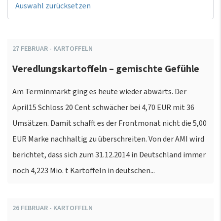
Auswahl zurücksetzen
27
FEBRUAR
-
KARTOFFELN
Veredlungskartoffeln – gemischte Gefühle
Am Terminmarkt ging es heute wieder abwärts. Der
April15 Schloss 20 Cent schwächer bei 4,70 EUR mit 36
Umsätzen. Damit schafft es der Frontmonat nicht die 5,00
EUR Marke nachhaltig zu überschreiten. Von der AMI wird
berichtet, dass sich zum 31.12.2014 in Deutschland immer
noch 4,223 Mio. t Kartoffeln in deutschen...
26
FEBRUAR
-
KARTOFFELN