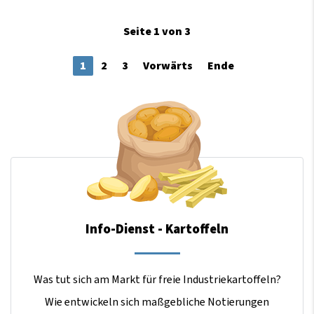
Seite 1 von 3
1
2
3
Vorwärts
Ende
Info-Dienst - Kartoffeln
Was tut sich am Markt für freie Industriekartoffeln?
Wie entwickeln sich maßgebliche Notierungen