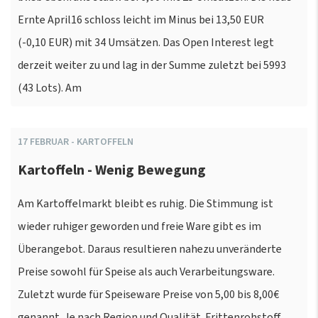
Ernte April16 schloss leicht im Minus bei 13,50 EUR
(-0,10 EUR) mit 34 Umsätzen. Das Open Interest legt
derzeit weiter zu und lag in der Summe zuletzt bei 5993
(43 Lots). Am
17
FEBRUAR
-
KARTOFFELN
Kartoffeln - Wenig Bewegung
Am Kartoffelmarkt bleibt es ruhig. Die Stimmung ist
wieder ruhiger geworden und freie Ware gibt es im
Überangebot. Daraus resultieren nahezu unveränderte
Preise sowohl für Speise als auch Verarbeitungsware.
Zuletzt wurde für Speiseware Preise von 5,00 bis 8,00€
genannt. Je nach Region und Qualität. Frittenrohstoff