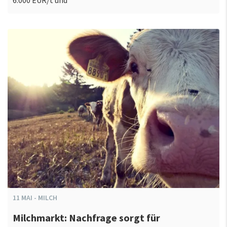
6.000 EUR/t und
11
MAI
-
MILCH
Milchmarkt: Nachfrage sorgt für