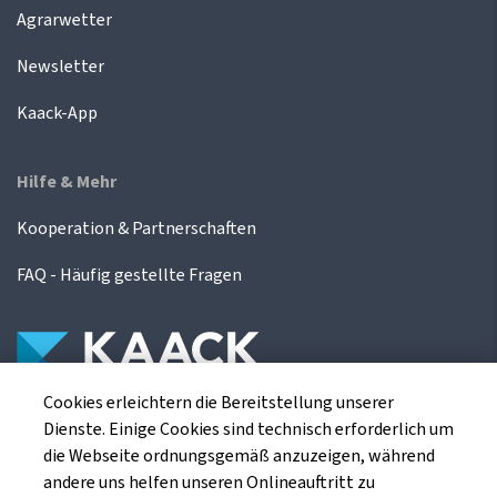
Agrarwetter
Newsletter
Kaack-App
Hilfe & Mehr
Kooperation & Partnerschaften
FAQ - Häufig gestellte Fragen
Cookies erleichtern die Bereitstellung unserer
Die Kaack Terminhandel GmbH ist ein
Dienste. Einige Cookies sind technisch erforderlich um
Finanzdienstleistungsinstitut für die europäischen
die Webseite ordnungsgemäß anzuzeigen, während
Agrarterminbörsen.
andere uns helfen unseren Onlineauftritt zu