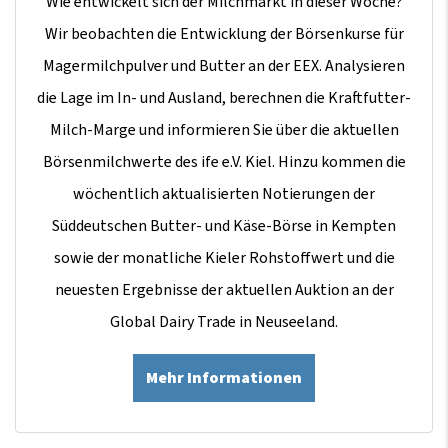
Wie entwickelt sich der Milchmarkt in dieser Woche?
Wir beobachten die Entwicklung der Börsenkurse für
Magermilchpulver und Butter an der EEX. Analysieren
die Lage im In- und Ausland, berechnen die Kraftfutter-
Milch-Marge und informieren Sie über die aktuellen
Börsenmilchwerte des ife e.V. Kiel. Hinzu kommen die
wöchentlich aktualisierten Notierungen der
Süddeutschen Butter- und Käse-Börse in Kempten
sowie der monatliche Kieler Rohstoffwert und die
neuesten Ergebnisse der aktuellen Auktion an der
Global Dairy Trade in Neuseeland.
Mehr Informationen