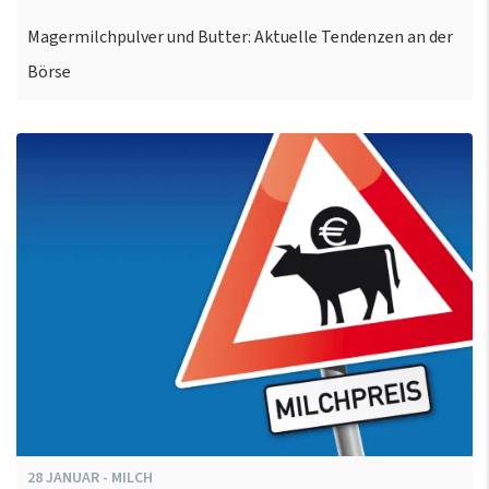
Magermilchpulver und Butter: Aktuelle Tendenzen an der
Börse
28
JANUAR
-
MILCH