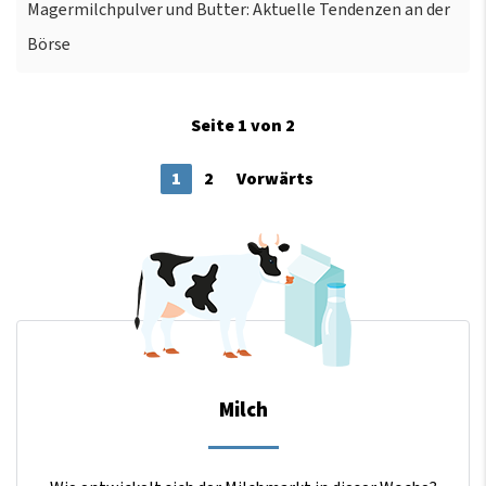
Magermilchpulver und Butter: Aktuelle Tendenzen an der
Börse
Seite 1 von 2
1
2
Vorwärts
Milch