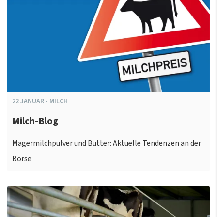
22
JANUAR
-
MILCH
Milch-Blog
Magermilchpulver und Butter: Aktuelle Tendenzen an der
Börse