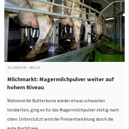
18
JANUAR
-
MILCH
Milchmarkt: Magermilchpulver weiter auf
hohem Niveau
Während die Butterkurse wieder etwas schwächer
tendierten, ging es für das Magermilchpulver stetig nach
oben. Unterstützt wird die Preisentwicklung durch die
gute Nachfrage,