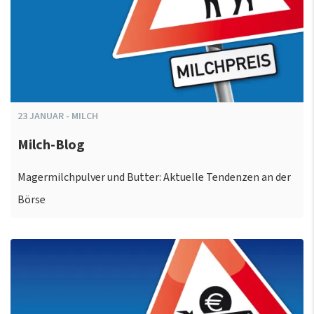
23
JANUAR
-
MILCH
Milch-Blog
Magermilchpulver und Butter: Aktuelle Tendenzen an der
Börse