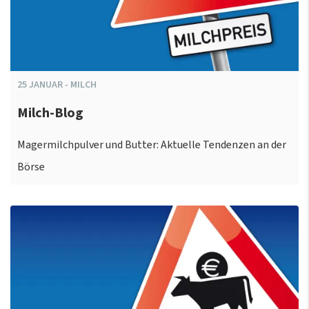
25
JANUAR
-
MILCH
Milch-Blog
Magermilchpulver und Butter: Aktuelle Tendenzen an der
Börse