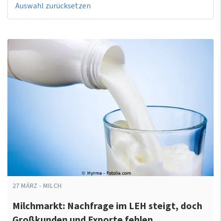
Auswahl zurücksetzen
27
MÄRZ
-
MILCH
Milchmarkt: Nachfrage im LEH steigt, doch
Großkunden und Exporte fehlen