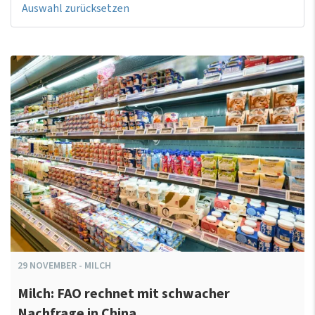
Auswahl zurücksetzen
29
NOVEMBER
-
MILCH
Milch: FAO rechnet mit schwacher
Nachfrage in China