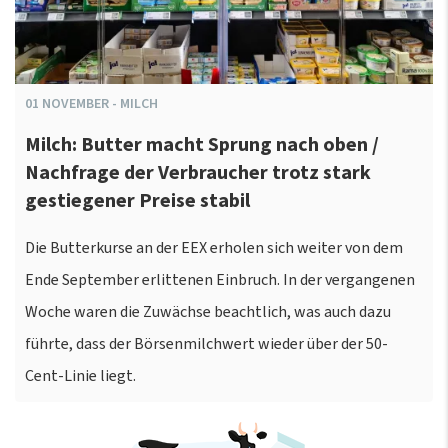
01
NOVEMBER
-
MILCH
Milch: Butter macht Sprung nach oben /
Nachfrage der Verbraucher trotz stark
gestiegener Preise stabil
Die Butterkurse an der EEX erholen sich weiter von dem
Ende September erlittenen Einbruch. In der vergangenen
Woche waren die Zuwächse beachtlich, was auch dazu
führte, dass der Börsenmilchwert wieder über der 50-
Cent-Linie liegt.