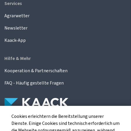
Services
Agrarwetter
Newsletter
Kaack-App
Hilfe & Mehr
Kooperation & Partnerschaften
FAQ - Häufig gestellte Fragen
Cookies erleichtern die Bereitstellung unserer
Die Kaack Terminhandel GmbH ist ein
Dienste. Einige Cookies sind technisch erforderlich um
Finanzdienstleistungsinstitut für die europäischen
die Webseite ordnungsgemäß anzuzeigen, während