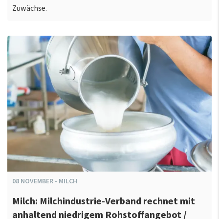
Zuwächse.
08
NOVEMBER
-
MILCH
Milch: Milchindustrie-Verband rechnet mit
anhaltend niedrigem Rohstoffangebot /