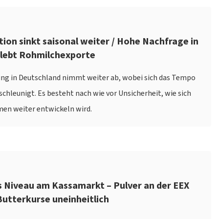
tion sinkt saisonal weiter / Hohe Nachfrage in
lebt Rohmilchexporte
ung in Deutschland nimmt weiter ab, wobei sich das Tempo
chleunigt. Es besteht nach wie vor Unsicherheit, wie sich
en weiter entwickeln wird.
es Niveau am Kassamarkt – Pulver an der EEX
utterkurse uneinheitlich