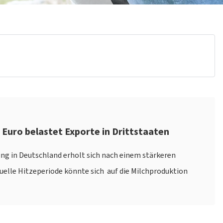
r Euro belastet Exporte in Drittstaaten
ung in Deutschland erholt sich nach einem stärkeren
uelle Hitzeperiode könnte sich auf die Milchproduktion