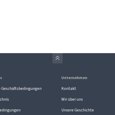
es
Unternehmen
e Geschäftsbedingungen
Kontakt
chnis
Wir über uns
edingungen
Unsere Geschichte