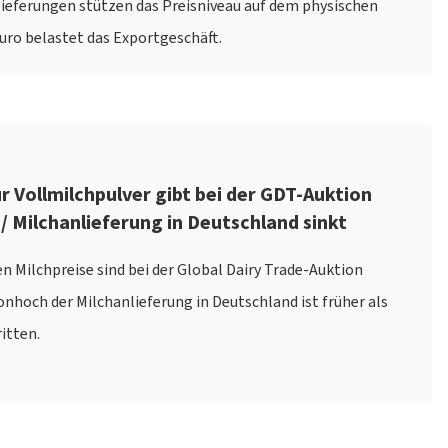
ieferungen stützen das Preisniveau auf dem physischen
Euro belastet das Exportgeschäft.
ür Vollmilchpulver gibt bei der GDT-Auktion
 / Milchanlieferung in Deutschland sinkt
n Milchpreise sind bei der Global Dairy Trade-Auktion
onhoch der Milchanlieferung in Deutschland ist früher als
itten.