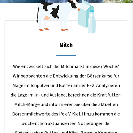
Milch
Wie entwickelt sich der Milchmarkt in dieser Woche?
Wir beobachten die Entwicklung der Börsenkurse für
Magermilchpulver und Butter an der EEX. Analysieren
die Lage im In- und Ausland, berechnen die Kraftfutter-
Milch-Marge und informieren Sie über die aktuellen
Börsenmilchwerte des ife e.V. Kiel. Hinzu kommen die
wöchentlich aktualisierten Notierungen der
Süddeutschen Butter- und Käse-Börse in Kempten