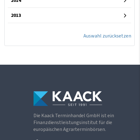
2014
2013
Auswahl zurücksetzen
Die Kaack Terminhandel GmbH ist ein
Finanzdienstleistungsinstitut für die
europäischen Agrarterminbörsen.