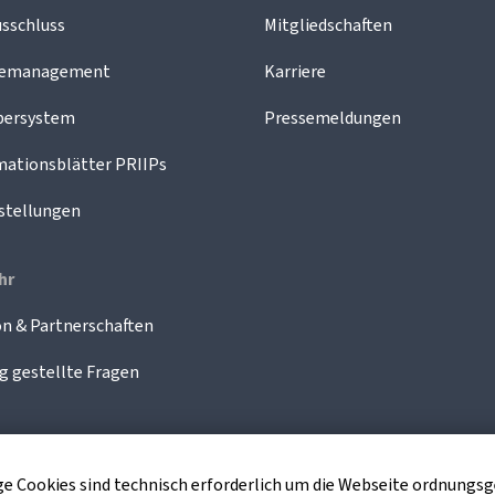
sschluss
Mitgliedschaften
demanagement
Karriere
bersystem
Pressemeldungen
mationsblätter PRIIPs
stellungen
hr
n & Partnerschaften
g gestellte Fragen
nige Cookies sind technisch erforderlich um die Webseite ordnung