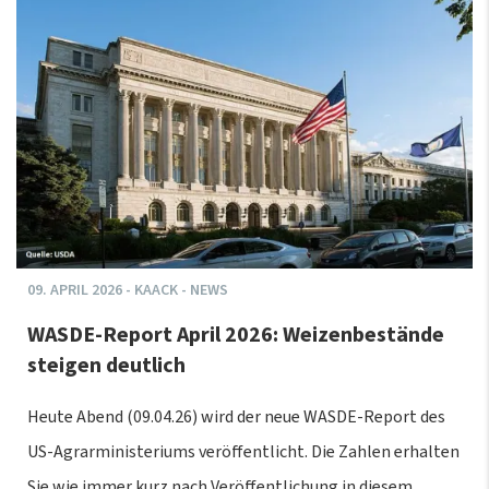
09.
APRIL
2026
-
KAACK - NEWS
WASDE-Report April 2026: Weizenbestände
steigen deutlich
Heute Abend (09.04.26) wird der neue WASDE-Report des
US-Agrarministeriums veröffentlicht. Die Zahlen erhalten
Sie wie immer kurz nach Veröffentlichung in diesem