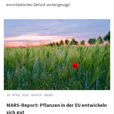
ein erhebliches Defizit vorhergesagt.
28.
APRIL
2026
-
KAACK - NEWS
MARS-Report: Pflanzen in der EU entwickeln
sich gut