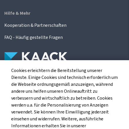
Hilfe & Mehr
Kooperation & Partnerschaften
FAQ - Häufig gestellte Fragen
Cookies erleichtern die Bereitstellung unserer
Die Kaack Terminhandel GmbH ist ein
Dienste. Einige Cookies sind technisch erforderlich um
Finanzdienstleistungsinstitut für die europäischen
die Webseite ordnungsgemäß anzuzeigen, während
Agrarterminbörsen.
andere uns helfen unseren Onlineauftritt zu
verbessern und wirtschaftlich zu betreiben. Cookies
werden u.a. für die Personalisierung von Anzeigen
Kaack Terminhandel GmbH
verwendet. Sie können Ihre Einwilligung jederzeit
Am Markt 8
einsehen und widerrufen. Weitere, ausführliche
49661 Cloppenburg
Informationen erhalten Sie in unserer