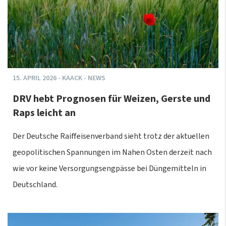
15.
APRIL
2026
-
KAACK - NEWS
DRV hebt Prognosen für Weizen, Gerste und
Raps leicht an
Der Deutsche Raiffeisenverband sieht trotz der aktuellen
geopolitischen Spannungen im Nahen Osten derzeit nach
wie vor keine Versorgungsengpässe bei Düngemitteln in
Deutschland.