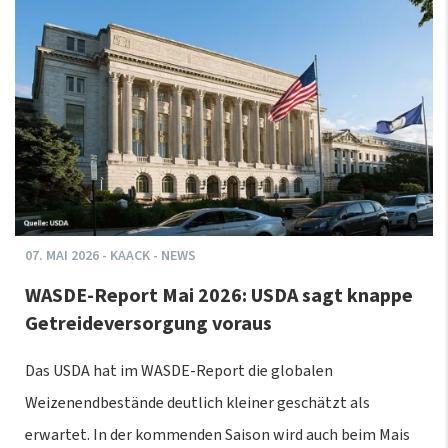
07.
MAI
2026
-
KAACK - NEWS
WASDE-Report Mai 2026: USDA sagt knappe
Getreideversorgung voraus
Das USDA hat im WASDE-Report die globalen
Weizenendbestände deutlich kleiner geschätzt als
erwartet. In der kommenden Saison wird auch beim Mais