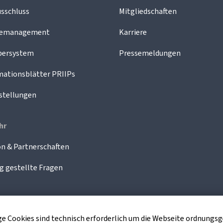
sschluss
Mitgliedschaften
demanagement
Karriere
bersystem
Pressemeldungen
mationsblätter PRIIPs
stellungen
hr
n & Partnerschaften
g gestellte Fragen
nige Cookies sind technisch erforderlich um die Webseite ordnung