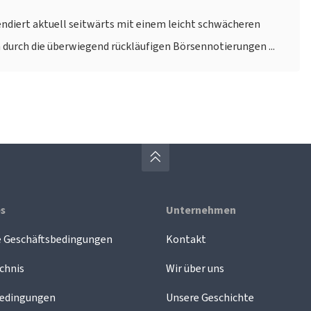
ndiert aktuell seitwärts mit einem leicht schwächeren
h durch die überwiegend rückläufigen Börsennotierungen ...
es
Unternehmen
e Geschäftsbedingungen
Kontakt
chnis
Wir über uns
edingungen
Unsere Geschichte