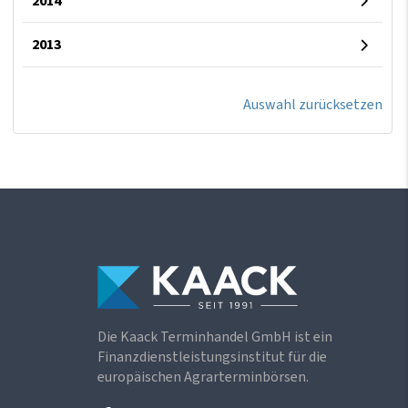
2014
2013
Auswahl zurücksetzen
Die Kaack Terminhandel GmbH ist ein
Finanzdienstleistungsinstitut für die
europäischen Agrarterminbörsen.