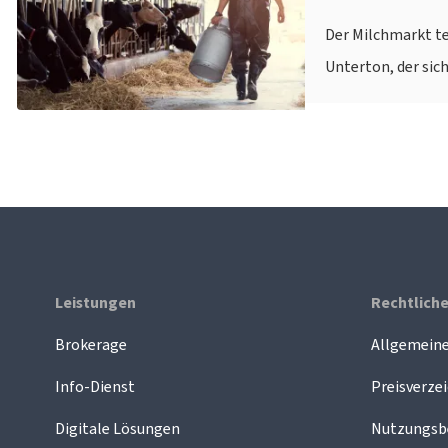
Der Milchmarkt te
Unterton, der sic
Leistungen
Rechtlich
Brokerage
Allgemein
Info-Dienst
Preisverzei
Digitale Lösungen
Nutzungsb