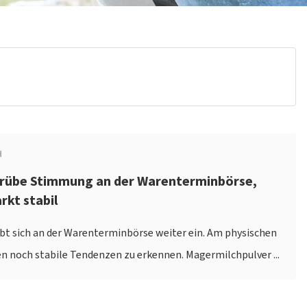
H
Trübe Stimmung an der Warenterminbörse,
rkt stabil
t sich an der Warenterminbörse weiter ein. Am physischen
n noch stabile Tendenzen zu erkennen. Magermilchpulver ...