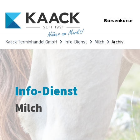
Navigation
Börsenkurse
überspringen
Näher am Markt!
Kaack Terminhandel GmbH
Info-Dienst
Milch
Archiv
Info-Dienst
Milch