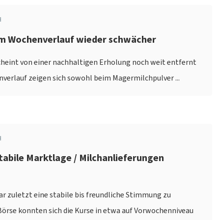
H
Im Wochenverlauf wieder schwächer
heint von einer nachhaltigen Erholung noch weit entfernt
nverlauf zeigen sich sowohl beim Magermilchpulver ...
H
tabile Marktlage / Milchanlieferungen
 zuletzt eine stabile bis freundliche Stimmung zu
Börse konnten sich die Kurse in etwa auf Vorwochenniveau