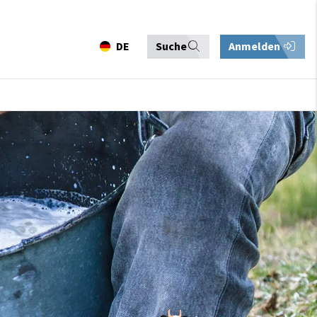
DE
Suche
Anmelden