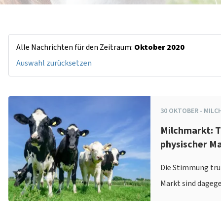
Alle Nachrichten für den Zeitraum:
Oktober 2020
Auswahl zurücksetzen
30
OKTOBER
-
MILC
Milchmarkt: 
physischer Ma
Die Stimmung trüb
Markt sind dagege