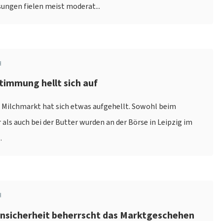
sungen fielen meist moderat...
H
timmung hellt sich auf
Milchmarkt hat sich etwas aufgehellt. Sowohl beim
als auch bei der Butter wurden an der Börse in Leipzig im
.
H
Unsicherheit beherrscht das Marktgeschehen