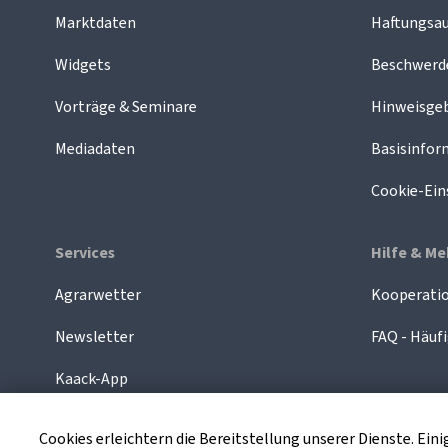
Marktdaten
Haftungsau
Widgets
Beschwer
Vorträge & Seminare
Hinweisge
Mediadaten
Basisinfor
Cookie-Ein
Services
Hilfe & Me
Agrarwetter
Kooperatio
Newsletter
FAQ - Häufi
Kaack-App
Cookies erleichtern die Bereitstellung unserer Dienste. Ei