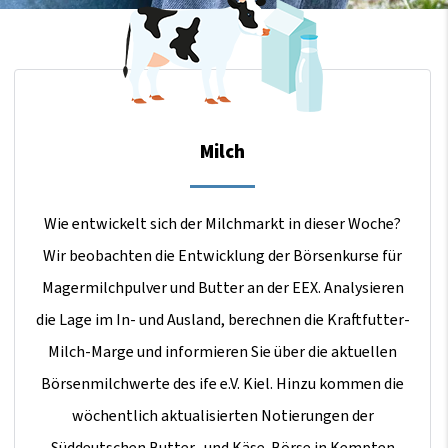
Milch
Wie entwickelt sich der Milchmarkt in dieser Woche?
Wir beobachten die Entwicklung der Börsenkurse für
Magermilchpulver und Butter an der EEX. Analysieren
die Lage im In- und Ausland, berechnen die Kraftfutter-
Milch-Marge und informieren Sie über die aktuellen
Börsenmilchwerte des ife e.V. Kiel. Hinzu kommen die
wöchentlich aktualisierten Notierungen der
Süddeutschen Butter- und Käse-Börse in Kempten