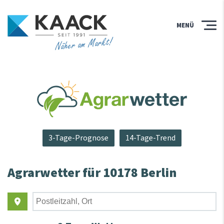
MENÜ
Näher am Markt!
3-Tage-Prognose
14-Tage-Trend
Agrarwetter für
10178 Berlin